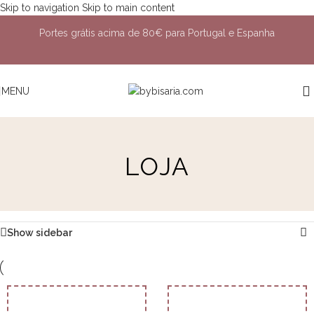
Skip to navigation
Skip to main content
Portes grátis acima de 80€ para Portugal e Espanha
MENU
LOJA
Show sidebar