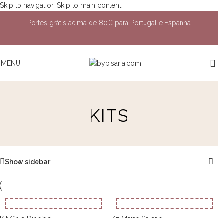
Skip to navigation
Skip to main content
Portes grátis acima de 80€ para Portugal e Espanha
MENU
KITS
Show sidebar