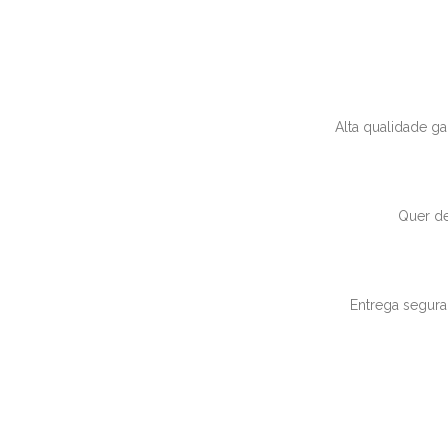
Alta qualidade g
Quer de
Entrega segura,