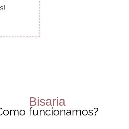
s!
Bisaria
Como funcionamos?