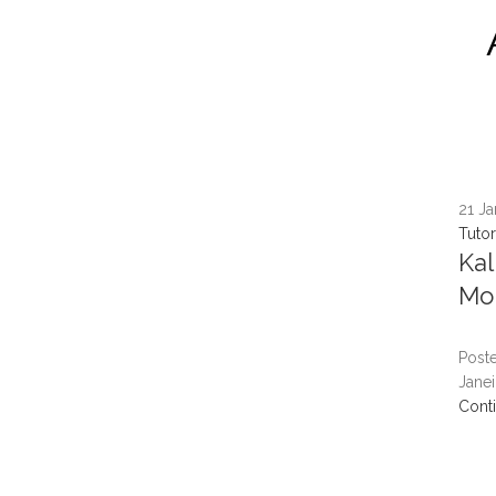
21
Ja
Tutor
Kal
Mon
Post
Janei
Cont