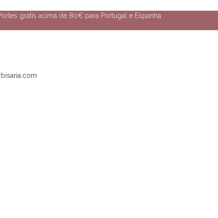
Portes grátis acima de 80€ para Portugal e Espanha