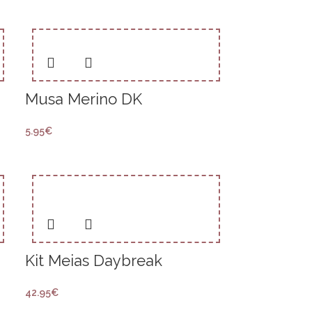
Musa Merino DK
5.95
€
Kit Meias Daybreak
42.95
€